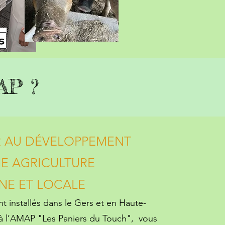
AP ?
R AU DÉVELOPPEMENT
E AGRICULTURE
INE ET LOCALE
 installés dans le Gers et en Haute-
à l’AMAP "Les Paniers du Touch", vous