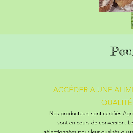
Pou
ACCÉDER A UNE ALIM
QUALITÉ
Nos producteurs sont certifiés Agr
sont en cours de conversio
n
. L
sélectionnées pour leur qualités gust