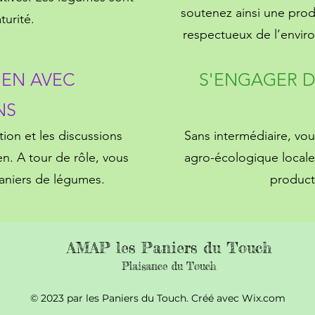
soutenez ainsi une prod
turité.
respectueux de l’envir
IEN AVEC
S'ENGAGER 
NS
tion et les discussions
Sans intermédiaire, vou
ien. A tour de rôle, vous
agro-écologique locale
 paniers de légumes.
product
AMAP les Paniers du Touch
Plaisance du Touch
© 2023 par les Paniers du Touch. Créé avec Wix.com